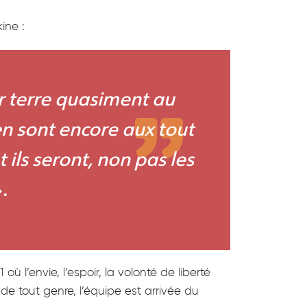
ine :
sur terre quasiment au
en sont encore aux tout
ils seront, non pas les
.
ù l’envie, l’espoir, la volonté de liberté
 de tout genre, l’équipe est arrivée du