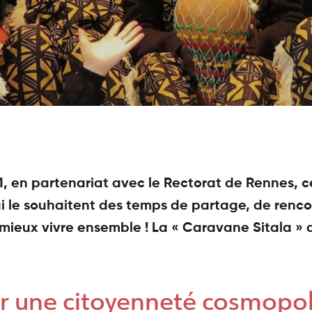
1, en partenariat avec le Rectorat de Rennes, c
ui le souhaitent des temps de partage, de rencon
 mieux vivre ensemble ! La « Caravane Sitala » a
ur une citoyenneté cosmopol