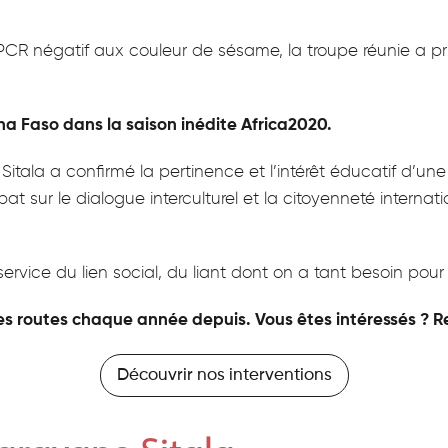
CR négatif aux couleur de sésame, la troupe réunie a pris
ina Faso dans la saison inédite Africa2020.
ala a confirmé la pertinence et l’intérêt éducatif d’une tel
bat sur le dialogue interculturel et la citoyenneté intern
service du lien social, du liant dont on a tant besoin pour 
es routes chaque année depuis. Vous êtes intéressés ? Re
Découvrir nos interventions