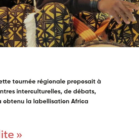
ette tournée régionale proposait à
tres interculturelles, de débats,
 obtenu la labellisation Africa
ite »