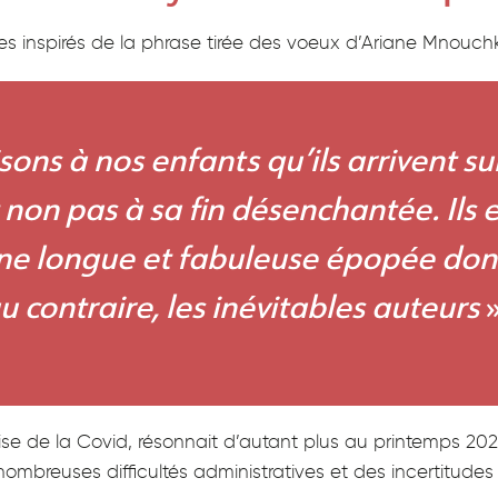
s inspirés de la phrase tirée des voeux d’Ariane Mnouchk
isons à nos enfants qu’ils arrivent 
 non pas à sa fin désenchantée. Ils 
ne longue et fabuleuse épopée dont 
 contraire, les inévitables auteurs
»
ise de la Covid, résonnait d’autant plus au printemps 2021 o
 nombreuses difficultés administratives et des incertitudes